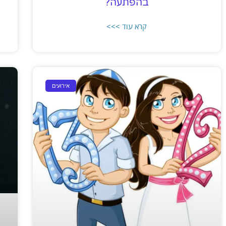
בהפתעה?
קרא עוד >>>
אירועים