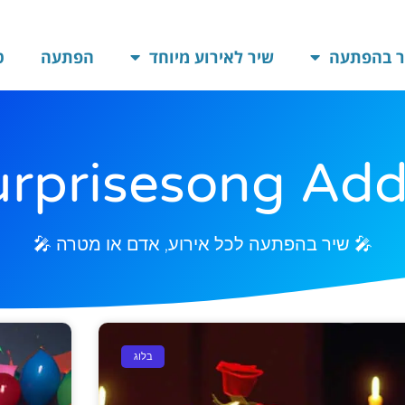
ר בהפתעה
שיר לאירוע מיוחד
הפתעה
ט
urprisesong Ad
🎤 שיר בהפתעה לכל אירוע, אדם או מטרה 🎤
בלוג