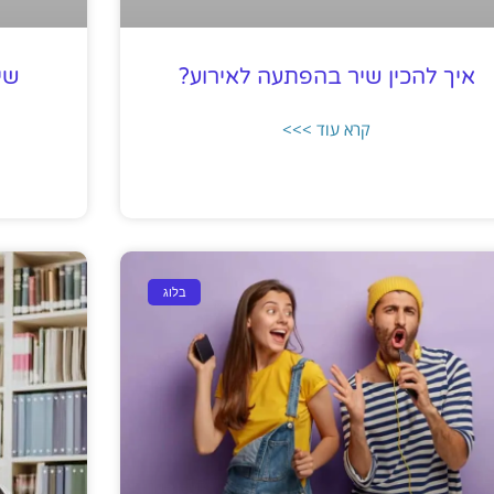
איך להכין שיר בהפתעה לאירוע?
שי
קרא עוד >>>
בלוג