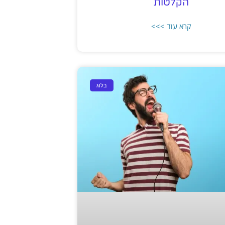
הקלטות
קרא עוד >>>
בלוג