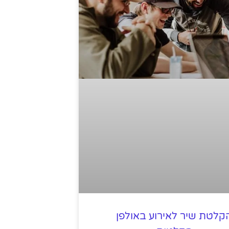
קלטת שיר לאירוע באולפן