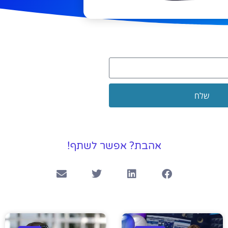
שלח
אהבת? אפשר לשתף!