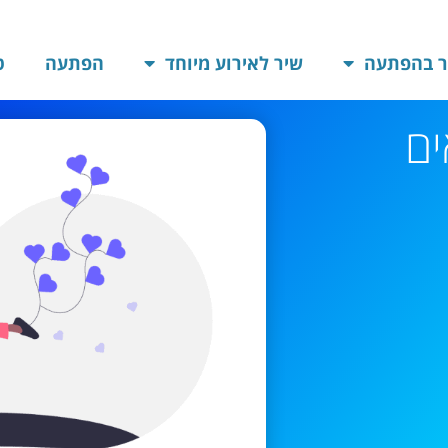
ר בהפתעה
שיר לאירוע מיוחד
הפתעה
ט
ים