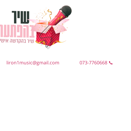
liron1music@gmail.com
📞 073-7760668