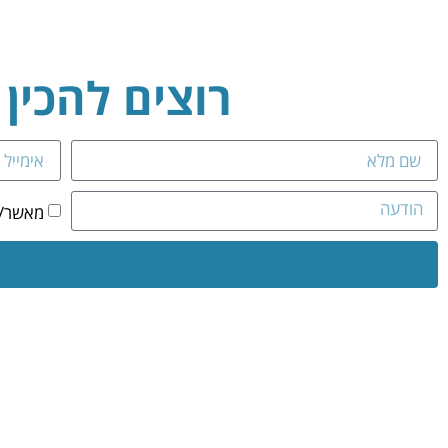
רוצים להכין
מאשר/ת 