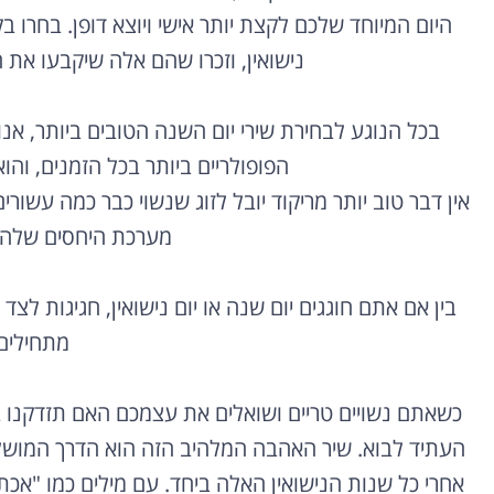
היום המיוחד שלכם לקצת יותר אישי ויוצא דופן. בחרו 
נישואין, וזכרו שהם אלה שיקבעו את 
בכל הנוגע לבחירת שירי יום השנה הטובים ביותר, אנו
הפופולריים ביותר בכל הזמנים, וה
אין דבר טוב יותר מריקוד יובל לזוג שנשוי כבר כמה עשור
מערכת היחסים שלהם ב
בין אם אתם חוגגים יום שנה או יום נישואין, חגיגות ל
מתחילים
כשאתם נשויים טריים ושואלים את עצמכם האם תזדקנו בי
העתיד לבוא. שיר האהבה המלהיב הזה הוא הדרך המושל
אחרי כל שנות הנישואין האלה ביחד. עם מילים כמו "א