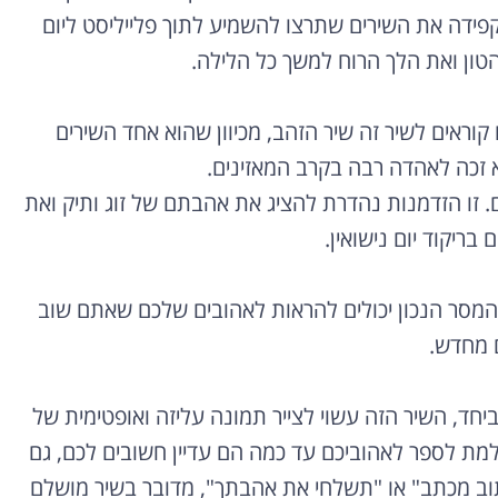
בקפידה את השירים שתרצו להשמיע לתוך פלייליסט ליום
הטון ואת הלך הרוח למשך כל הלילה.
 קוראים לשיר זה שיר הזהב, מכיוון שהוא אחד השירים
וא זכה לאהדה רבה בקרב המאזינים.
ים. זו הזדמנות נהדרת להציג את אהבתם של זוג ותיק ואת
ריקוד יום נישואין.
צד המסר הנכון יכולים להראות לאהובים שלכם שאתם שוב
 מחדש.
חד, השיר הזה עשוי לצייר תמונה עליזה ואופטימית של
מת לספר לאהוביכם עד כמה הם עדיין חשובים לכם, גם
כתוב מכתב" או "תשלחי את אהבתך", מדובר בשיר מושלם