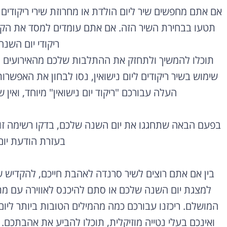
אם אתם מחפשים שיר ליום הולדת או מחרוזת שירי ריקוד
תטעו בבחירת השיר הזה. אם אתם עומדים למסד את הקש
ריקודי יום השנ
תוכלו להמשיך ולתחזק את ההתלבות שלכם מהאירועים ה
שימוש בשיר ריקודים ליום נישואין, נסו לבחון את האפשרו
העלה עבורכם "ריקוד יום נישואין" מיוחד, ואין 
בפעם הבאה שתחגגו את יום השנה שלכם, בדקו רשימה זו
בעזרת הודעת יום
בין אם אתם רוצים לשיר סרנדה לאהבת חייכם, להקדיש ש
למצגת יום השנה שלכם או סתם להיכנס לאווירה עם מת
המושלם. ריכזנו עבורכם כמה מהמילים הטובות ביותר ליו