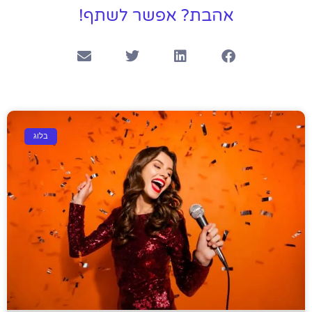
אהבת? אפשר לשתף!
בלוג