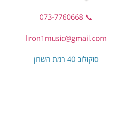
📞 073-7760668
liron1music@gmail.com
סוקולוב 40 רמת השרון