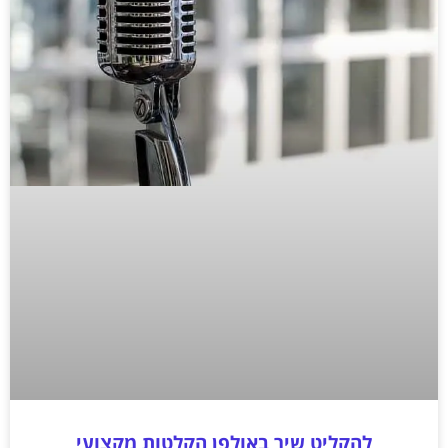
להקליט שיר באולפן הקלטות מקצועי