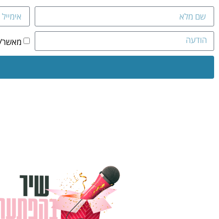
מאשר/ת 