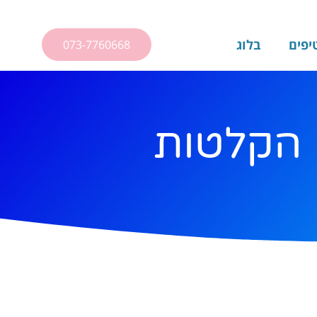
יפים
בלוג
073-7760668
 הקלטות