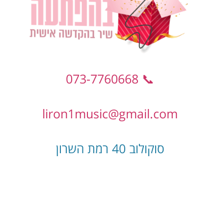
📞 073-7760668
liron1music@gmail.com
סוקולוב 40 רמת השרון