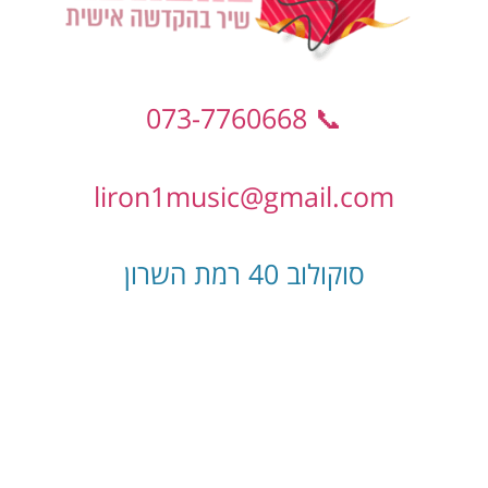
📞 073-7760668
liron1music@gmail.com
סוקולוב 40 רמת השרון