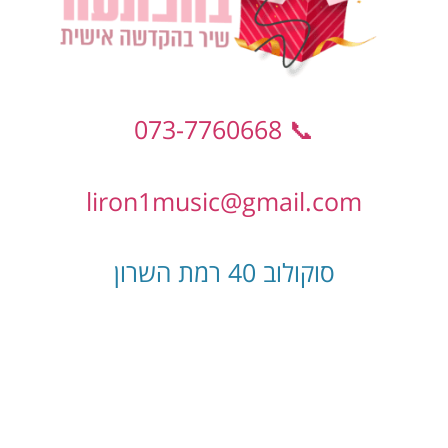
📞 073-7760668
liron1music@gmail.com
סוקולוב 40 רמת השרון