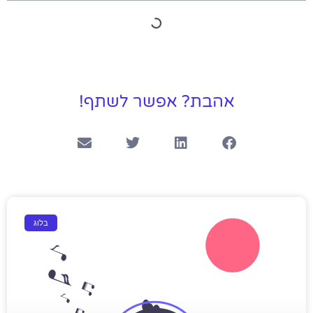
אהבת? אפשר לשתף!
בלוג