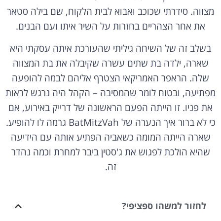
מצווה. סידרתי שכוכב ואבוא לבית הלקוח, שם בילה סטאר
את אחר הצהריים בחזרות על השיר איתו ועם הבנים.
בשלב זה של השיחה גיליתי שהעורכת איתה עסקתי היא
שארה, ילדה בת שתים עשרה שקיבלה את בת המצווה
שלה. הראפר האמריקאי הצטרף אליהם לבמה להופעה
מפתיעה, ובטוח לומר שהמסיבה – הקהל היה נרגש לראות
את פניו. זו הייתה הפעם הראשונה של דרייק באירוע, אם
כי לא ברור איך הנערה של BatMitzVah גרמה לו להופיע.
שארה הייתה המומה כשאביה הפתיע אותה עם הידיעה
שהיא הולכת לפגוש את ג'סטין ביבר למחרת וכמה נהדר
זה.
לחזור למשהו ספציפי?