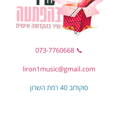
📞 073-7760668
liron1music@gmail.com
סוקולוב 40 רמת השרון