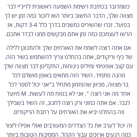
כשמדובר בכתיבת רשימת השמעה ראשונית לדיג'יי לבר
מצווה שלך, הדבר החשוב ביותר הוא לזכור כמה זמן יש לך
בפועל. זכרו שהשירים נמשכים בדרך כלל 3-4 דקות, אז
הרשו לעצמכם כמה זמן אתם מבקשים ממנו לבדר אתכם.
אם אתה רוצה לשמח את האורחים שלך ולהתכונן ללילה
של כיף וריקודים, אתה בהחלט צריך להשתמש בשיר הזה.
עם קצב אופטימי ומילים נינוחות, התקליטן לבר מצווה שלך
מהנה מתמיד. השיר הזה מתאים באופן מושלם לכל
בר-מצווה, מכיוון שהפזמון מתחיל ב"אני יכול לספר לכל
אחד מה אני רוצה ". אני לא בטוח מה לעשות. M מיועד
לגבר. אם אתה כמוני ורק רוצה לחגוג, זה השיר בשבילך
וזה בהחלט יביא את האורחים על רחבת הריקודים.
זה יכול לערב את כל הצדדים המעורבים ואולי אפילו ליצור
כמה רגעים ארוכים עבור הקהל. המסיבות הטובות ביותר