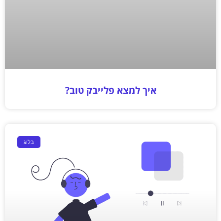
איך למצא פלייבק טוב?
בלוג