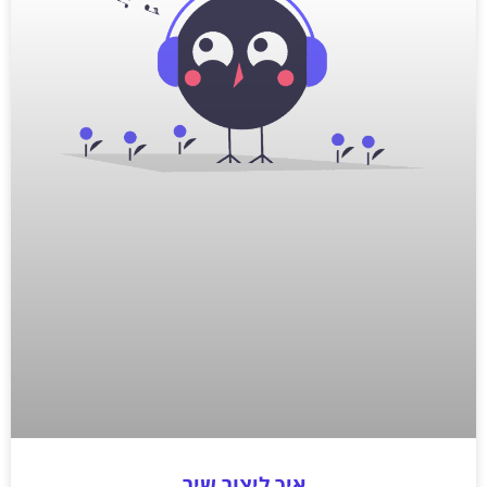
איך ליצור שיר