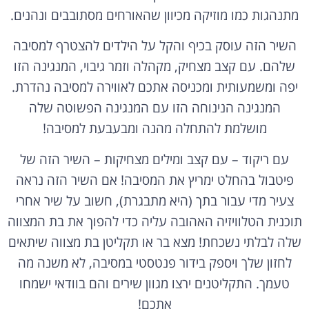
מתנהגות כמו מוזיקה מכיוון שהאורחים מסתובבים ונהנים.
השיר הזה עוסק בכיף והקל על הילדים להצטרף למסיבה
שלהם. עם קצב מצחיק, מקהלה וזמר גיבוי, המנגינה הזו
יפה ומשמעותית ומכניסה אתכם לאווירה למסיבה נהדרת.
המנגינה הנינוחה הזו עם המנגינה הפשוטה שלה
מושלמת להתחלה מהנה ומבעבעת למסיבה!
עם ריקוד – עם קצב ומילים מצחיקות – השיר הזה של
פיטבול בהחלט ימריץ את המסיבה! אם השיר הזה נראה
צעיר מדי עבור בתך (היא מתבגרת), חשוב על שיר אחרי
תוכנית הטלוויזיה האהובה עליה כדי להפוך את בת המצווה
שלה לבלתי נשכחת! מצא בר או תקליטן בת מצווה שיתאים
לחזון שלך ויספק בידור פנטסטי במסיבה, לא משנה מה
טעמך. התקליטנים ירצו מגוון שירים והם בוודאי ישמחו
אתכם!