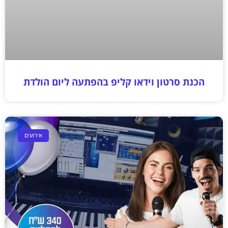
הכנת סרטון וידאו קליפ בהפתעה ליום הולדת
אירועים