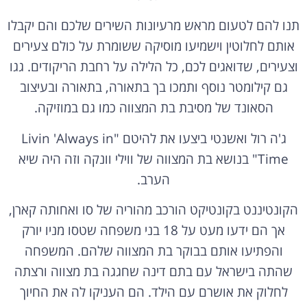
תנו להם לטעום מראש מרעיונות השירים שלכם והם יקבלו
אותם לחלוטין וישמיעו מוסיקה ששומרת על כולם צעירים
וצעירים, שדואגים לכם, כל הלילה על רחבת הריקודים. גגו
גם קילומטר נוסף ותמכו בך בתאורה, בתאורה ובעיצוב
הסאונד של מסיבת בת המצווה כמו גם במוזיקה.
ג'ה רול ואשנטי ביצעו את להיטם "Livin 'Always in
Time" בנושא בת המצווה של ווילי וונקה וזה היה שיא
הערב.
הקונטיננט בקונטיקט הורכב מהוריה של סו ואחותה קארן,
אך הם ידעו מעט על 18 בני משפחה שטסו מניו יורק
והפתיעו אותם בבוקר בת המצווה שלהם. המשפחה
שהתה בישראל עם בתם דינה שחגגה בת מצווה ורצתה
לחלוק את אושרם עם הילד. הם העניקו לה את החיוך