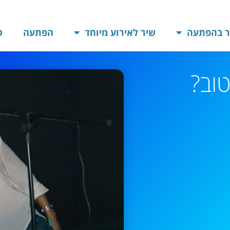
ר בהפתעה
שיר לאירוע מיוחד
הפתעה
ט
טוב?