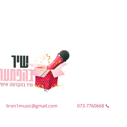
liron1music@gmail.com
📞 073-7760668