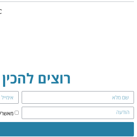
רוצים להכין
מאשר/ת 