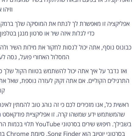
וזיהו 
אפליקציה זו מאפשרת לך לנתח את המוסיקה שלך ברמקולי
כדי לגלות איזה שיר או סרטון מנגן בטל
כבונוס נוסף, אתה יכול לנסות לחקור את מילות השיר ולה
המסלול האחורי פועל, נסה לער
ואז נדבר על איך אתה יכול להשתמש בטווח הקול שלך כ
התרגילים הקוליים. אם אתה זקוק לעזרה נוספת, שאל את
קו
ראשית כל, אנו מזכירים לכם כי זה נוהג טוב להמתין 
שהמשתמש ידע שמשהו קרה. זו אפליקציית פודקאסט מע
בשבילך. חיפוש שירים בס
בסרטו