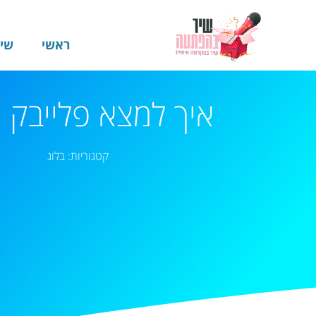
ראשי
שי
איך למצא פלייבק 
קטגוריות:
בלוג