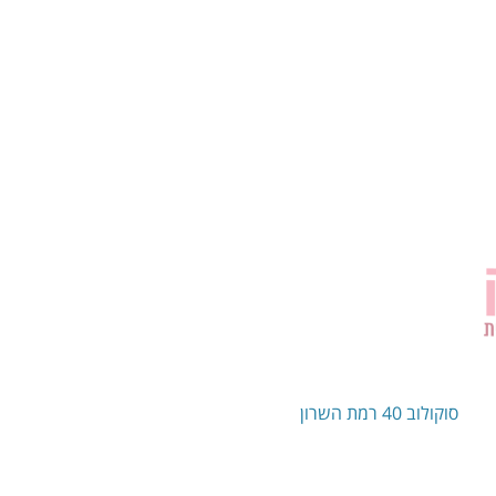
סוקולוב 40 רמת השרון