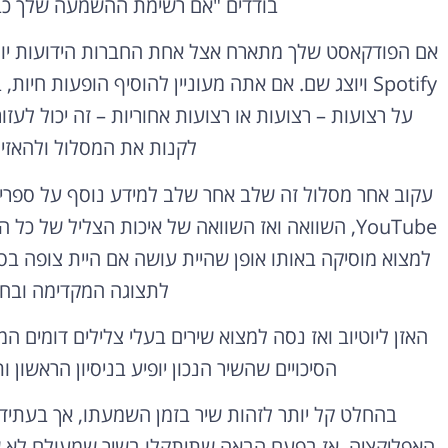
בודדים "אם רשימת ההשמעה שלך כב
Spotify ויוצג שם. אם אתה מעוניין להוסיף הופעות חיו
לקנות את המסלול ולהאזין
עקוב אחר מסלול זה שלב אחר שלב למידע נוסף על ספריית
YouTube, השוואה ואז השוואה של איכות הצליל של 
למצוא מוסיקה באותו אופן שהיית עושה אם היית צופה בסר
לתצוגה המקדימה ובחר
האזן ליוטיוב ואז נסה למצוא שירים בעלי צלילים דומים 
הסיכויים שהשיר הנכון יופיע בניסיון הראשון 
בהחלט קל יותר לזהות שיר בזמן השמעתו, אך בעתיד
האפליקציה. אז בפעם הבאה שתיתקלו בשיר שמעולם לא 