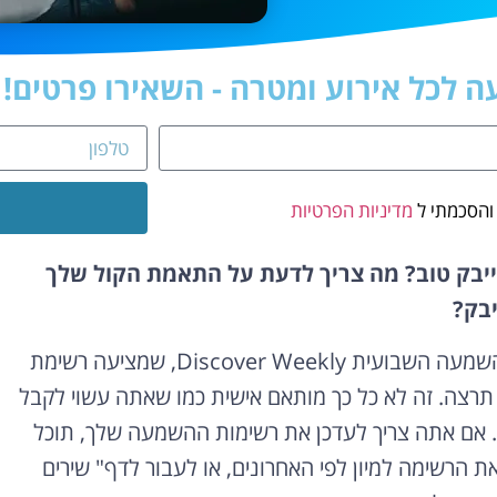
 לכל אירוע ומטרה - השאירו פרטים!
והסכמתי ל
מדיניות הפרטיות
לייבק טוב? מה צריך לדעת על התאמת הקול שלך
יבק?
אחד המאפיינים העיקריים של האלגוריתם הוא רשימת ההשמעה השבועית Discover Weekly, שמציעה רשימת
רצה. זה לא כל כך מותאם אישית כמו שאתה עשוי לקבל
 כל הזמן. אם אתה צריך לעדכן את רשימות ההשמעה שלך, תוכל
את הרשימה למיון לפי האחרונים, או לעבור לדף" שירים