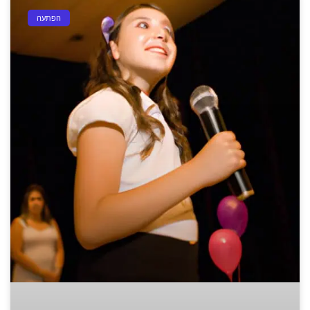
הפתעה