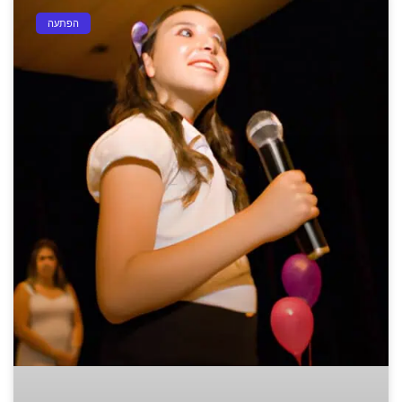
הפתעה