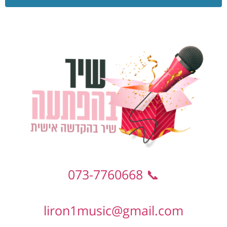
📞 073-7760668
liron1music@gmail.com