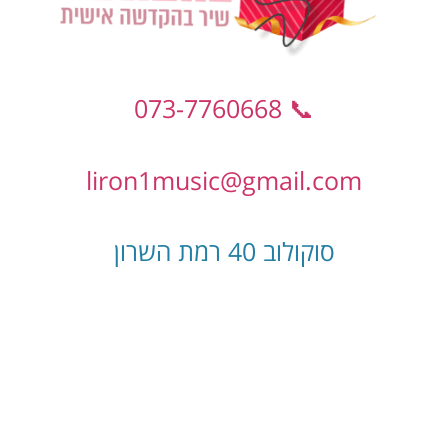
📞 073-7760668
liron1music@gmail.com
סוקולוב 40 רמת השרון