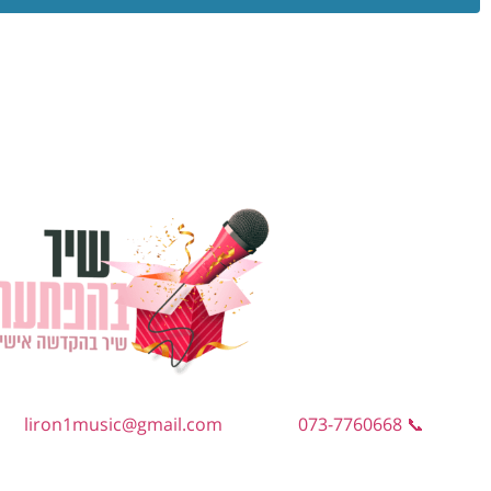
liron1music@gmail.com
📞 073-7760668