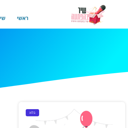
ראשי
שי
בלוג