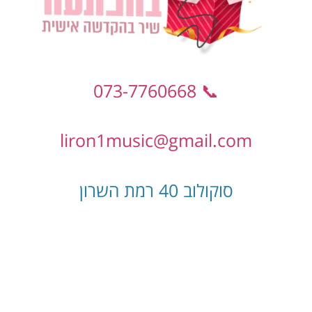
📞 073-7760668
liron1music@gmail.com
סוקולוב 40 רמת השרון