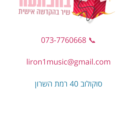
📞 073-7760668
liron1music@gmail.com
סוקולוב 40 רמת השרון