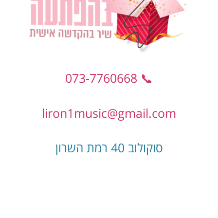
📞 073-7760668
liron1music@gmail.com
סוקולוב 40 רמת השרון