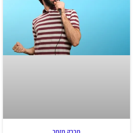
מברק מזמר