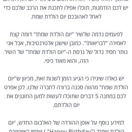
יש לכם הזדמנות, תוכלו אפילו לתכנת את הרכב שלכם כדי
לאחל לאהובכם יום הולדת שמח.
לפעמים נדמה שלשיר "יום הולדת שמח!" דומה קצת
לאמירה "לבריאות!". כמובן שישנן אלטרנטיבות, אבל אני
נותר חסיד גדול של גרסת ה-"יום הולדת שמח!" של השיר
הזה, והוא מאוד כיפי.
יש כאלה שיגידו כי הגיע הזמן לשנות זאת, מכיוון ש"יום
הולדת שמח" מהווה סכנה ברורה לחברה שלנו. לכן אפרט
לכם במתנה 5 דברים שתוכלו לעשות למען החוגגים את
יום הולדתם.
למידע נוסף על אופן ההורדה של האלבום החדש, 'יום
הולדת שמח' ("Happy Birthday" ) שזמין באייטיונס,