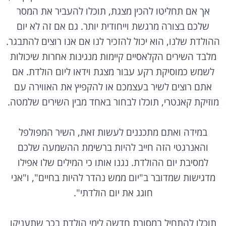
אך אם תחליטו להכין מצגת, תוכלו להעביר את המסר
שלכם בצורה מרגשת וייחודית יותר. גם אם זה לא יום
ההולדת שלנו, הוא יכול להזכיר לנו אם אנו רוצים להתבגר.
מלבד השירים הקלאסיים קיימות מנגינות אחרות שיכולות
לשמש כמוסיקת רקע עבור מצגת וידאו ליום הולדת. אם
אתם רוצים לשיר בעצמכם או להקפיץ את האווירה עם
מוזיקת קאנטרי, תוכלו לבחור באחד מבין השירים שלמטה.
במידה ואתם מתכננים לעשות זאת, השיר המפולפל
והאנרגטי הזה חייב להיות ברשימת ההשמעה שלכם
למסיבת יום ההולדת. נגנו אותו כי המילים שלו אפילו
מדגישות שמדובר ב"יום ממש נהדר להיות בחיים", ו"אני
חוגג את יום הולדתי".
תוכלו להתחיל במסורת חדשה לימי הולדת בכך שתעניקו