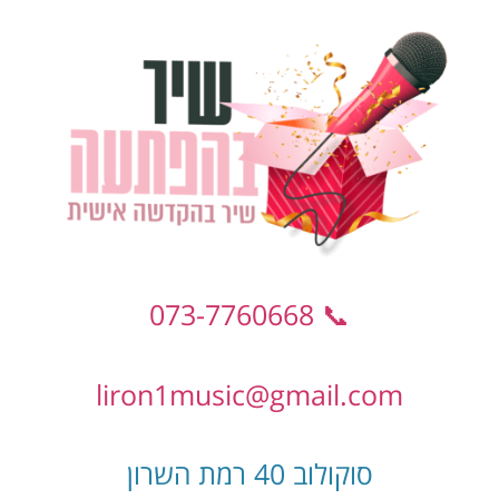
📞 073-7760668
liron1music@gmail.com
סוקולוב 40 רמת השרון