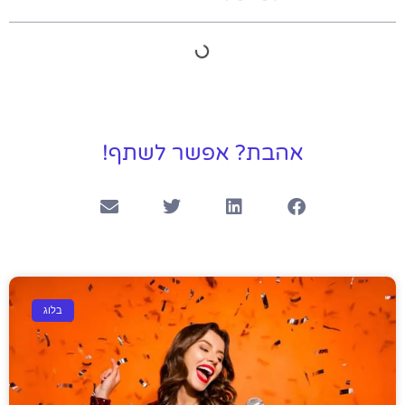
אהבת? אפשר לשתף!
בלוג