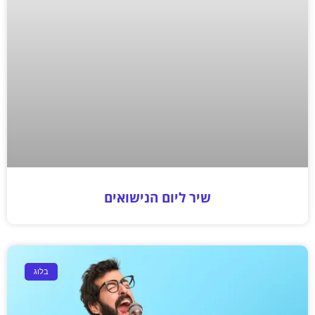
שיר ליום הנישואים
בלוג