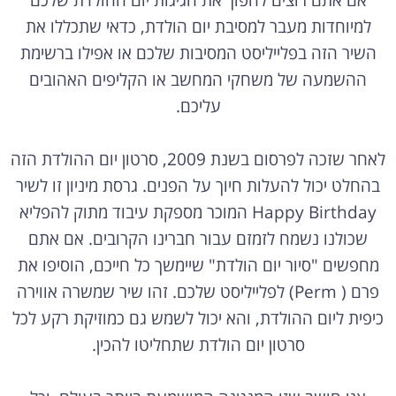
אם אתם רוצים להפוך את חגיגות יום ההולדת שלכם
למיוחדות מעבר למסיבת יום הולדת, כדאי שתכללו את
השיר הזה בפלייליסט המסיבות שלכם או אפילו ברשימת
ההשמעה של משחקי המחשב או הקליפים האהובים
עליכם.
לאחר שזכה לפרסום בשנת 2009, סרטון יום ההולדת הזה
בהחלט יכול להעלות חיוך על הפנים. גרסת מיניון זו לשיר
Happy Birthday המוכר מספקת עיבוד מתוק להפליא
שכולנו נשמח לזמזם עבור חברינו הקרובים. אם אתם
מחפשים "סיור יום הולדת" שיימשך כל חייכם, הוסיפו את
פרם ( Perm) לפלייליסט שלכם. זהו שיר שמשרה אווירה
כיפית ליום ההולדת, והא יכול לשמש גם כמוזיקת רקע לכל
סרטון יום הולדת שתחליטו להכין.