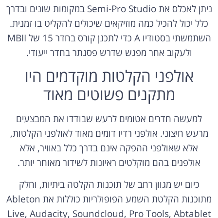
ניתן לאכלס את Semi-Pro Studio במקומות שונים ובדרך
כלל יכול להכיל כמה מוזיקאים שיכולים להקליט בו זמנית.
השתמשתי בסטודיו A כדי לתכנן קורס בחדר 15 של MBII
ולעקוב אחר מפגש שדרש פסנתר בחדר ייעודי.
אולפני הקלטות מוקדמים היו
מתקנים פשוטים מאוד
למעשה חדרים אטומים לרעש שבודדו את המבצעים
מרעש חיצוני. אולפני רדיו דומים מאוד לאולפני הקלטות,
אלא שאולפני ההפקה אינם בדרך כלל באוויר, אלא
אולפנים בהם מוקלטים ראיונות לשידור מאוחר יותר.
כיום יש מגוון רחב של תוכנות הקלטה ביתיות, וחלק
מתוכנות הקלטת השמע הפופולריות כוללות את Ableton
Live, Audacity, Soundcloud, Pro Tools, Abtablet