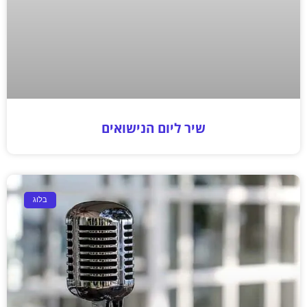
שיר ליום הנישואים
בלוג