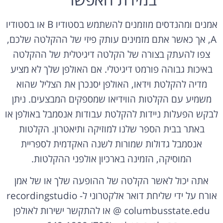
אמנים ומהנדסים מוזמנים להשתמש בסטודיו B או בסטודיו
A, אך כאשר אתם מזמינים עותק פיזי של ההקלטה שלכם,
צפו להעתק בצורה של הקלטה דיגיטלית של ההקלטה
באיכות גבוהה פורמט דיגיטלי. אם האולפן שלך לא מציע
מדיה להקלטת וידאו, האולפן יסנכרן את הצליל שהוא
משמיע עם הקלטות הווידיאו שמספקים המבצעים. ניתן
לבקש הפעלות ניידות להקלטת עבודות אנסמבל באולפן או
באתר בבית הספר שלנו למוזיקה ותיאטרון. הקלטות
אנסמבל גדולות שמורות לשנה האקדמית לספריית
המוסיקה, הזמינה בארכיון אולפני ההקלטות.
אתה יכול לאשר הקלטה של ההופעה שלך או של אמן
אורח על ידי שליחת דואר אלקטרוני ל- recordingstudio
@ columbusstate.edu או להתקשר ישירות לאולפן