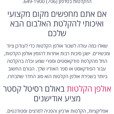
ההקלטות בטלפון (706) 649-1900.
אם אתם מחפשים מקום מקצועי
ואיכותי להקלטת האלבום הבא
שלכם
שאלו כמה עולה לשכור אולפן הקלטות כדי לעודכן ציוד
ומכשירים. ישנן סיבות רבות אחרות להזמין אולפן הקלטות,
החל מהקלטת פודקאסטים וספרי שמע וכלה בהקלטה
עבור הפודקאסט או ספר האודיו שלך. הגורם החשוב
ביותר בשכירת אולפן הקלטות הוא סוג החדר שתבחרו.
אולפן הקלטות
באולם רסיטל קסטר
מציע אודישנים
אפליקציות, הקלטות ארכיון והפניה למרצים וסטודנטים.