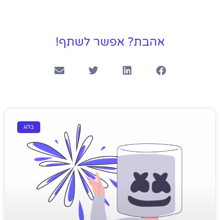
אהבת? אפשר לשתף!
בלוג