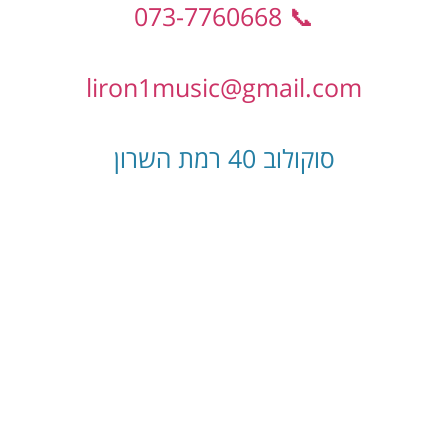
📞 073-7760668
liron1music@gmail.com
סוקולוב 40 רמת השרון