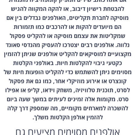
להבטחת רישיון דיבוב, או להקה המקווה להגיש
מוסיקה לחברת תקליטים, האולפנים נבדלים בין אם
הם מיועדים להקות או להרכבים כמו תזמורות
שמקליטות את עצמם מוסיקה או להקליט פסקול
נלווה. אולפנים רבים יצטרכו להעסיק מהנדסי סאונד
מקצועיים למוסיקאים להקליט אולפנים שניתן להזמין
כקטעי גיבוי להקלטות חיות. באולפני הקלטות
מסוימים ניתן להשתמש כדי להקליט הופעות חיות של
קונצרט או אירוע מוזיקלי אחר, כמו גם את פסקול
לסרט, תוכנית טלוויזיה, משחק וידאו, קליפ או אפילו
סרט. מקומות אלה זמינים לעיתים במשך שעה ביום
להשכרה למארחים מקומיים, מה שמספק דרך קלה
להזמין אולפן הקלטות משלך.
אולפנים מסוימים מציעים גם