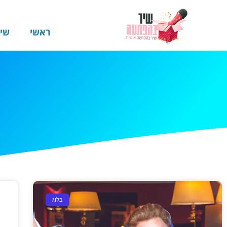
ראשי
שי
בלוג