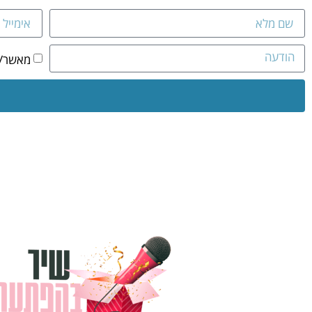
מאשר/ת 