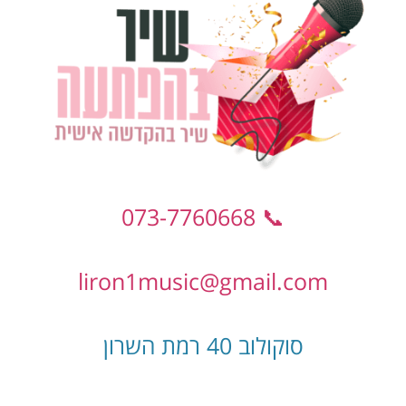
📞 073-7760668
liron1music@gmail.com
סוקולוב 40 רמת השרון