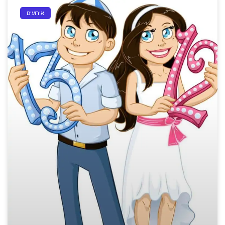
אירועים