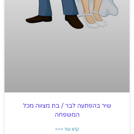
שיר בהפתעה לבר / בת מצווה מכל
המשפחה
קרא עוד >>>