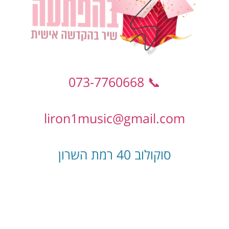
📞 073-7760668
liron1music@gmail.com
סוקולוב 40 רמת השרון