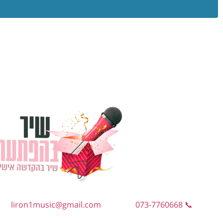
liron1music@gmail.com
📞 073-7760668