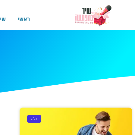
ראשי
שי
בלוג