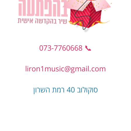
📞 073-7760668
liron1music@gmail.com
סוקולוב 40 רמת השרון